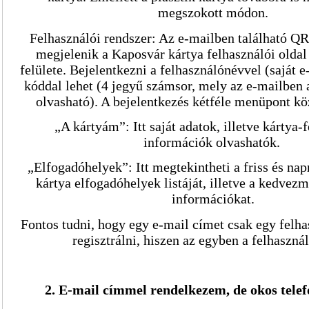
megszokott módon.
Felhasználói rendszer: Az e-mailben található QR
megjelenik a Kaposvár kártya felhasználói oldal
felülete. Bejelentkezni a felhasználónévvel (saját 
kóddal lehet (4 jegyű számsor, mely az e-mailben
olvasható). A bejelentkezés kétféle menüpont kö
„A kártyám”: Itt saját adatok, illetve kártya-
információk olvashatók.
„Elfogadóhelyek”: Itt megtekintheti a friss és na
kártya elfogadóhelyek listáját, illetve a kedvez
információkat.
Fontos tudni, hogy egy e-mail címet csak egy felh
regisztrálni, hiszen az egyben a felhaszná
2. E-mail címmel rendelkezem, de okos tele