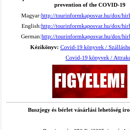
prevention of the COVID-19
Magyar:
http://tourinformkaposvar.hu/dox/hir
English:
http://tourinformkaposvar.hu/dox/hir
German:
http://tourinformkaposvar.hu/dox/hir
Kézikönyv:
Covid-19 könyvek / Szállásh
Covid-19 könyvek / Attrak
Buszjegy és bérlet vásárlási lehetőség i