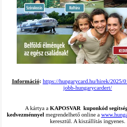
Információ
:
https://hungarycard.hu/hirek/2025/
jobb-hungarycardert/
A kártya a
KAPOSVAR kuponkód segítsé
kedvezménnyel
megrendelhető online a
www.hunga
keresztül. A kiszállítás ingyenes.