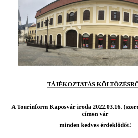
TÁJÉKOZTATÁS KÖLTÖZÉSR
A Tourinform Kaposvár iroda
2022.03.16. (szer
címen vár
minden kedves érdeklődőt!