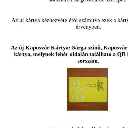
Az új kártya kézhezvételétől számítva ezek a kár
érvényben.
Az új Kaposvár Kártya: Sárga színű, Kaposvár l
kártya, melynek fehér oldalán található a QR k
sorszám.