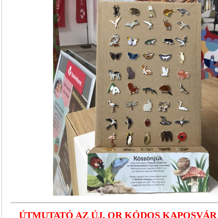
ÚTMUTATÓ AZ ÚJ, QR KÓDOS KAPOSVÁ