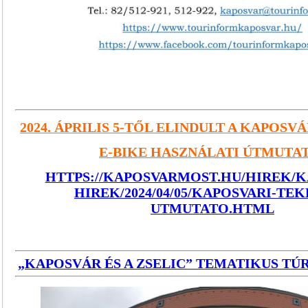
2024. ÁPRILIS 5-TŐL ELINDULT A KAPOSV
E-BIKE HASZNÁLATI ÚTMUTA
HTTPS://KAPOSVARMOST.HU/HIREK/K
HIREK/2024/04/05/KAPOSVARI-TE
UTMUTATO.HTML
„KAPOSVÁR ÉS A ZSELIC” TEMATIKUS T