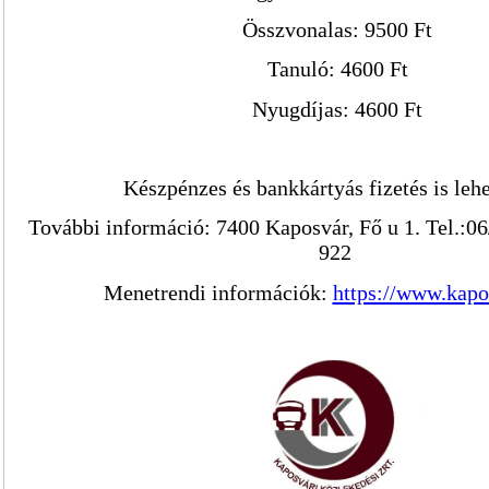
Összvonalas: 9500 Ft
Tanuló: 4600 Ft
Nyugdíjas: 4600 Ft
Készpénzes és bankkártyás fizetés is lehe
További információ: 7400 Kaposvár, Fő u 1. Tel.:0
922
Menetrendi információk:
https://www.kapo