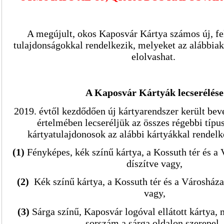
A megújult, okos Kaposvár Kártya számos új, fe
tulajdonságokkal rendelkezik, melyeket az alábbiak
elolvashat.
A Kaposvár Kártyák lecserélése
2019. évtől kezdődően új kártyarendszer került bev
értelmében lecseréljük az összes régebbi típus
kártyatulajdonosok az alábbi kártyákkal rendelk
(1)
Fényképes, kék színű kártya, a Kossuth tér és a
díszítve vagy,
(2)
Kék színű kártya, a Kossuth tér és a Városháza
vagy,
(3)
Sárga színű, Kaposvár logóval ellátott kártya, 
sorszám a sárga oldalon szerepel.