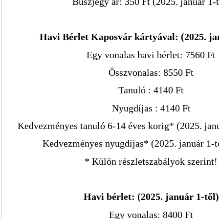
Buszjegy ár: 350 Ft (2025. január 1-t
Havi Bérlet Kaposvár kártyával:
(
2025. ja
Egy vonalas havi bérlet: 7560 Ft
Összvonalas: 8550 Ft
Tanuló : 4140 Ft
Nyugdíjas : 4140 Ft
Kedvezményes tanuló 6-14 éves korig* (2025. januá
Kedvezményes nyugdíjas* (2025. január 1-tő
* Külön részletszabályok szerint!
Havi bérlet:
(
2025. január 1-től)
Egy vonalas: 8400 Ft