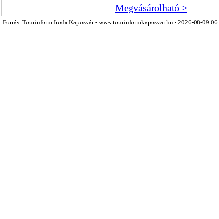
Megvásárolható >
Forrás: Tourinform Iroda Kaposvár - www.tourinformkaposvar.hu - 2026-08-09 06