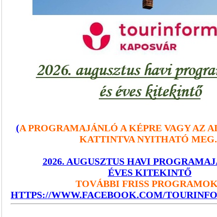
(
A PROGRAMAJÁNLÓ A KÉPRE VAGY AZ A
KATTINTVA NYITHATÓ MEG.
2026. AUGUSZTUS HAVI PROGRAMAJ
ÉVES KITEKINTŐ
TOVÁBBI FRISS PROGRAMO
HTTPS://WWW.FACEBOOK.COM/TOURINF