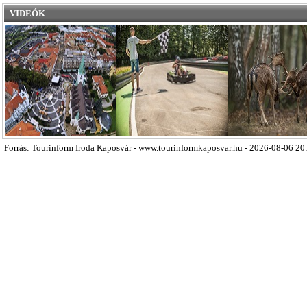
VIDEÓK
Forrás: Tourinform Iroda Kaposvár - www.tourinformkaposvar.hu - 2026-08-06 20