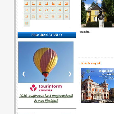
10
11
12
13
14
15
16
17
18
19
20
21
22
23
24
25
26
27
28
29
30
31
számára.
PROGRAMAJÁNLÓ
Kiadványok
❮
❯