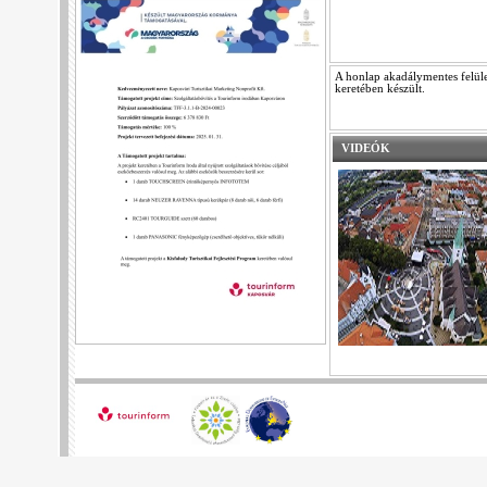
A honlap akadálymentes felüle
keretében készült.
VIDEÓK