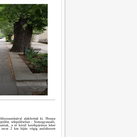
duzzasztásával alakítottak ki. Hossza
ülést, településrészt - Somogyaszaló,
hatóak, a tó körül kerékpárúton lehet
 tavat 2 km híján végig aszfaltozott