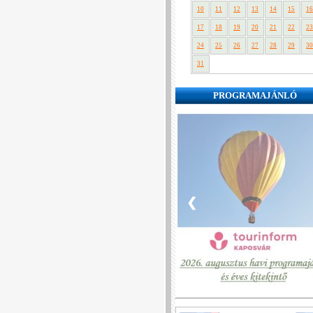
10
11
12
13
14
15
16
17
18
19
20
21
22
23
24
25
26
27
28
29
30
31
PROGRAMAJÁNLÓ
❮