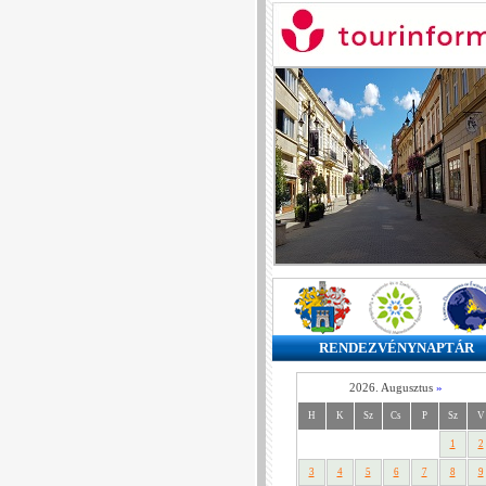
RENDEZVÉNYNAPTÁR
2026. Augusztus
»
H
K
Sz
Cs
P
Sz
V
1
2
3
4
5
6
7
8
9