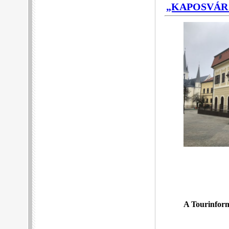
„KAPOSVÁR
A Tourinfor