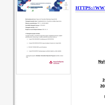
HTTPS://W