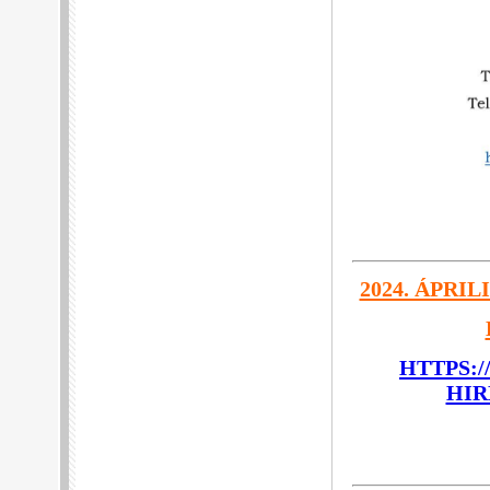
2024. ÁPRI
HTTPS:
HIR