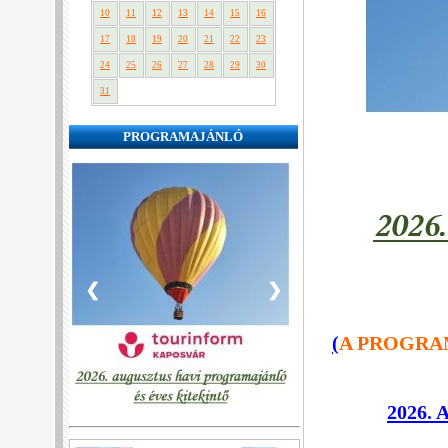
10
11
12
13
14
15
16
17
18
19
20
21
22
23
24
25
26
27
28
29
30
31
PROGRAMAJÁNLÓ
❮
❯
(
A PROGRA
2026.