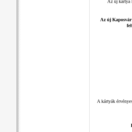
Az új kártya
Az új Kaposvár 
fe
A kártyák érvényes