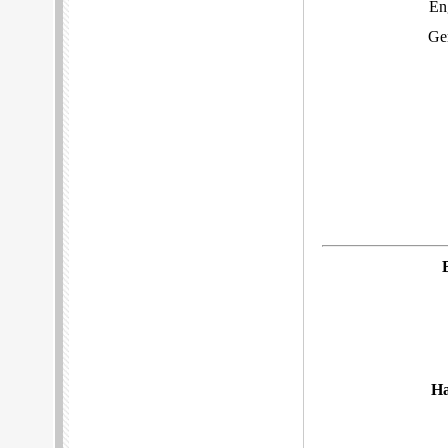
En
Ge
Ha