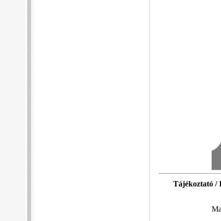
Tájékoztató / I
Ma