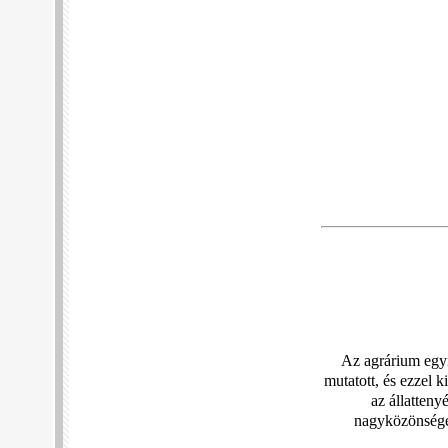
Az agrárium egyi
mutatott, és ezzel 
az állatteny
nagyközönséget