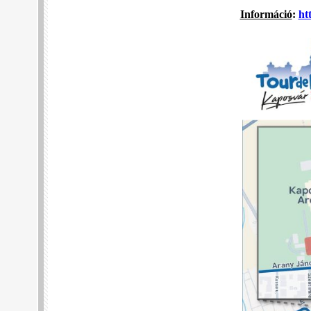
Információ
:
ht