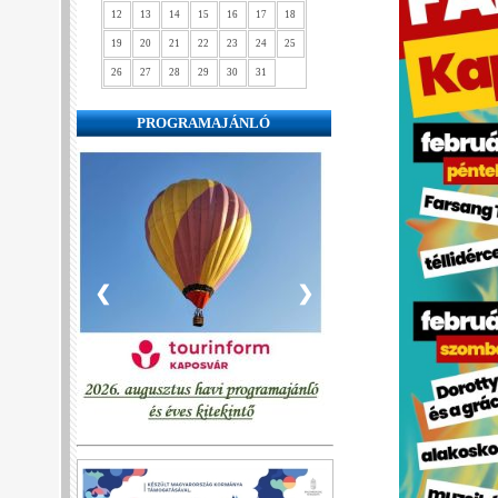
12
13
14
15
16
17
18
19
20
21
22
23
24
25
26
27
28
29
30
31
PROGRAMAJÁNLÓ
❮
❯