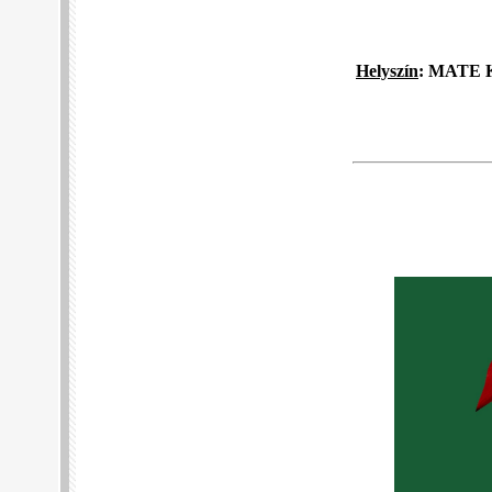
Helyszín
: MATE K