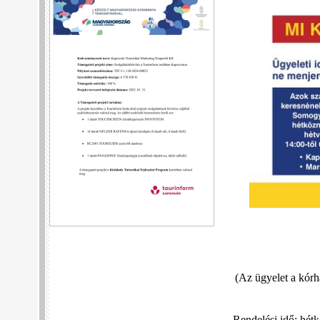
(Az ügyelet a kórhá