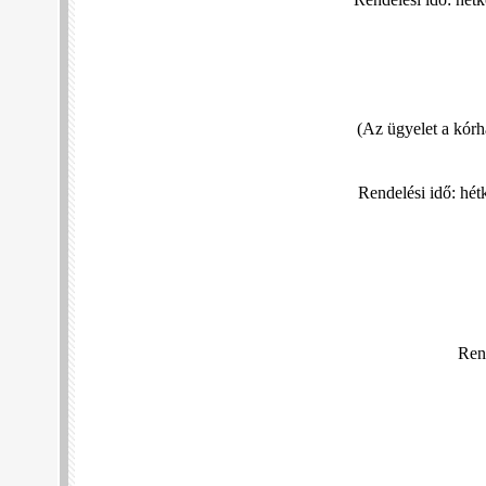
Rendelési idő: hét
(Az ügyelet a kórhá
Rendelési idő: hé
Ren