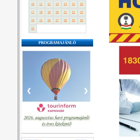
10
11
12
13
14
15
16
17
18
19
20
21
22
23
24
25
26
27
28
29
30
31
PROGRAMAJÁNLÓ
❮
❯