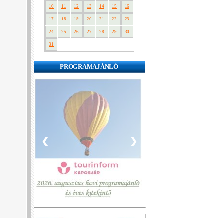
10
11
12
13
14
15
16
17
18
19
20
21
22
23
24
25
26
27
28
29
30
31
PROGRAMAJÁNLÓ
❮
❯