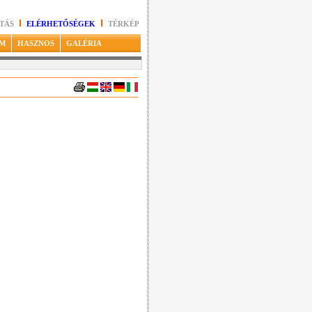
TÁS
ELÉRHETŐSÉGEK
TÉRKÉP
M
HASZNOS
GALÉRIA