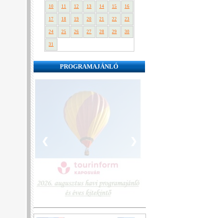
10
11
12
13
14
15
16
17
18
19
20
21
22
23
24
25
26
27
28
29
30
31
PROGRAMAJÁNLÓ
❮
❯