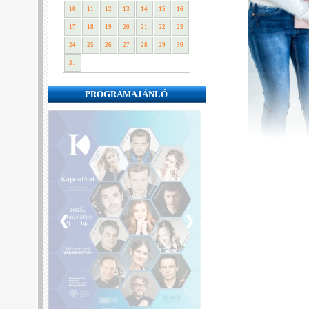
10
11
12
13
14
15
16
17
18
19
20
21
22
23
24
25
26
27
28
29
30
31
PROGRAMAJÁNLÓ
❮
❯