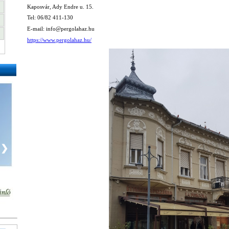
Kaposvár, Ady Endre u. 15.
Tel: 06/82 411-130
E-mail: info@pergolahaz.hu
https://www.pergolahaz.hu/
❯