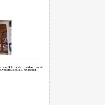
n megújult, modern, parkos, meghitt
elyiséggel, szobákkal rendelkezik.