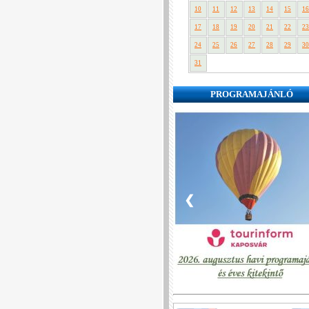
10
11
12
13
14
15
16
17
18
19
20
21
22
23
24
25
26
27
28
29
30
31
PROGRAMAJÁNLÓ
❮